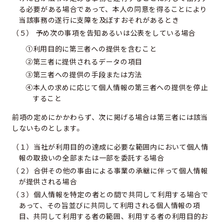
る必要がある場合であって、本人の同意を得ることにより
当該事務の遂行に支障を及ぼすおそれがあるとき
（５） 予め次の事項を告知あるいは公表をしている場合
①利用目的に第三者への提供を含むこと
②第三者に提供されるデータの項目
③第三者への提供の手段または方法
④本人の求めに応じて個人情報の第三者への提供を停止
すること
前項の定めにかかわらず、次に掲げる場合は第三者には該当
しないものとします。
（１）当社が利用目的の達成に必要な範囲内において個人情
報の取扱いの全部または一部を委託する場合
（２）合併その他の事由による事業の承継に伴って個人情報
が提供される場合
（３）個人情報を特定の者との間で共同して利用する場合で
あって、その旨並びに共同して利用される個人情報の項
目、共同して利用する者の範囲、利用する者の利用目的お