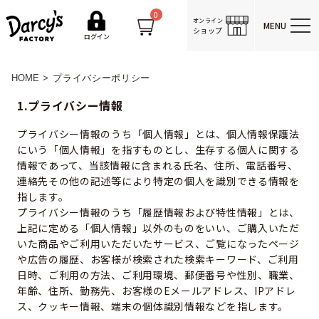
0
オンライン
MENU
ショップ
ログイン
HOME
プライバシーポリシー
1.プライバシー情報
プライバシー情報のうち「個人情報」とは、個人情報保護法
にいう「個人情報」を指すものとし、生存する個人に関する
情報であって、当該情報に含まれる氏名、住所、電話番号、
連絡先その他の記述等により特定の個人を識別できる情報を
指します。
プライバシー情報のうち「履歴情報および特性情報」とは、
上記に定める「個人情報」以外のものをいい、ご購入いただ
いた商品やご利用いただいたサービス、ご覧になったページ
や広告の履歴、お客様が検索された検索キーワード、ご利用
日時、ご利用の方法、ご利用環境、郵便番号や性別、職業、
年齢、住所、勤務先、お客様のEメールアドレス、IPアドレ
ス、クッキー情報、端末の個体識別情報などを指します。