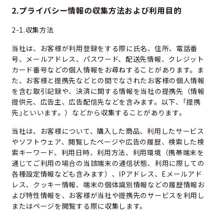
2.プライバシー情報の収集方法および利用目的
2-1.収集方法
当社は、お客様が利用登録をする際に氏名、住所、電話番
号、メールアドレス、パスワード、配送先情報、クレジット
カード番号などの個人情報をお尋ねすることがあります。ま
た、お客様と提携先などとの間でなされたお客様の個人情報
を含む取引記録や、決済に関する情報を当社の提携先（情報
提供元、広告主、広告配信先などを含みます。以下、｢提携
先｣といいます。）などから収集することがあります。
当社は、お客様について、購入した商品、利用したサービス
やソフトウェア、閲覧したページや広告の履歴、検索した検
索キーワード、利用日時、利用方法、利用環境（携帯端末を
通じてご利用の場合の当該端末の通信状態、利用に際しての
各種設定情報なども含みます）、IPアドレス、Eメールアド
レス、クッキー情報、端末の個体識別情報などの履歴情報お
よび特性情報を、お客様が当社や提携先のサービスを利用し
またはページを閲覧する際に収集します。