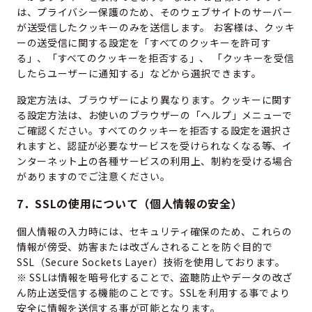
は、プライバシー保護のため、そのウェブサイトのサーバー
が送受信したクッキーのみを送信します。 お客様は、クッキ
ーの送受信に関する設定を「すべてのクッキーを許可す
る」、「すべてのクッキーを拒否する」、 「クッキーを受信
したらユーザーに通知する」などから選択できます。
設定方法は、ブラウザーにより異なります。クッキーに関す
る設定方法は、お使いのブラウザーの「ヘルプ」メニューで
ご確認ください。すべてのクッキーを拒否する設定を選択さ
れますと、認証が必要なサービスを受けられなくなる等、イ
ンターネット上の各種サービスの利用上、制約を受ける場合
がありますのでご注意ください。
7．SSLの使用について（個人情報の安全）
個人情報の入力時には、セキュリティ確保のため、これらの
情報が傍受、妨害または改ざんされることを防ぐ目的で
SSL（Secure Sockets Layer）技術を使用しております。
※ SSLは情報を暗号化することで、盗聴防止やデータの改ざ
ん防止送受信する機能のことです。SSLを利用する事でより
安全に情報を送信する事が可能となります。