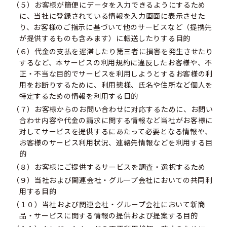
（５）お客様が簡便にデータを入力できるようにするため
に、当社に登録されている情報を入力画面に表示させた
り、お客様のご指示に基づいて他のサービスなど（提携先
が提供するものも含みます）に転送したりする目的
（６）代金の支払を遅滞したり第三者に損害を発生させたり
するなど、本サービスの利用規約に違反したお客様や、不
正・不当な目的でサービスを利用しようとするお客様の利
用をお断りするために、利用態様、氏名や住所など個人を
特定するための情報を利用する目的
（７）お客様からのお問い合わせに対応するために、お問い
合わせ内容や代金の請求に関する情報など当社がお客様に
対してサービスを提供するにあたって必要となる情報や、
お客様のサービス利用状況、連絡先情報などを利用する目
的
（８）お客様にご提供するサービスを調査・選択するため
（９）当社および関連会社・グループ会社においての共同利
用する目的
（１０）当社および関連会社・グループ会社において新商
品・サービスに関する情報の提供および提案する目的