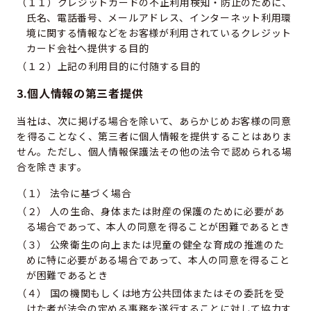
（１１）クレジットカードの不正利用検知・防止のために、
氏名、電話番号、メールアドレス、インターネット利用環
境に関する情報などをお客様が利用されているクレジット
カード会社へ提供する目的
（１２）上記の利用目的に付随する目的
3.個人情報の第三者提供
当社は、次に掲げる場合を除いて、あらかじめお客様の同意
を得ることなく、第三者に個人情報を提供することはありま
せん。ただし、個人情報保護法その他の法令で認められる場
合を除きます。
（１） 法令に基づく場合
（２） 人の生命、身体または財産の保護のために必要があ
る場合であって、本人の同意を得ることが困難であるとき
（３） 公衆衛生の向上または児童の健全な育成の推進のた
めに特に必要がある場合であって、本人の同意を得ること
が困難であるとき
（４） 国の機関もしくは地方公共団体またはその委託を受
けた者が法令の定める事務を遂行することに対して協力す