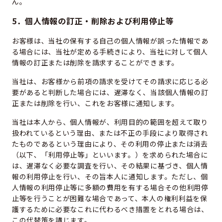
ん。
5．個人情報の訂正・削除および利用停止等
お客様は、当社の保有する自己の個人情報が誤った情報であ
る場合には、当社が定める手続きにより、当社に対して個人
情報の訂正または削除を請求することができます。
当社は、お客様から前項の請求を受けてその請求に応じる必
要があると判断した場合には、遅滞なく、当該個人情報の訂
正または削除を行い、これをお客様に通知します。
当社は本人から、個人情報が、利用目的の範囲を超えて取り
扱われているという理由、または不正の手段により取得され
たものであるという理由により、その利用の停止または消去
（以下、「利用停止等」といいます。）を求められた場合に
は、遅滞なく必要な調査を行い、その結果に基づき、個人情
報の利用停止を行い、その旨本人に通知します。ただし、個
人情報の利用停止等に多額の費用を有する場合その他利用停
止等を行うことが困難な場合であって、本人の権利利益を保
護するために必要なこれに代わるべき措置をとれる場合は、
この代替策を講じます。