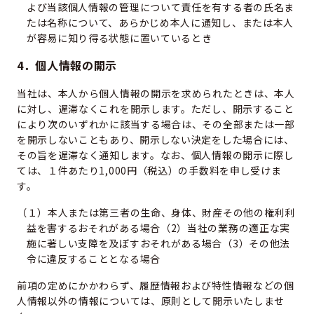
よび当該個人情報の管理について責任を有する者の氏名ま
たは名称について、あらかじめ本人に通知し、または本人
が容易に知り得る状態に置いているとき
4．個人情報の開示
当社は、本人から個人情報の開示を求められたときは、本人
に対し、遅滞なくこれを開示します。ただし、開示すること
により次のいずれかに該当する場合は、その全部または一部
を開示しないこともあり、開示しない決定をした場合には、
その旨を遅滞なく通知します。なお、個人情報の開示に際し
ては、１件あたり1,000円（税込）の手数料を申し受けま
す。
（１）本人または第三者の生命、身体、財産その他の権利利
益を害するおそれがある場合（2）当社の業務の適正な実
施に著しい支障を及ぼすおそれがある場合（3）その他法
令に違反することとなる場合
前項の定めにかかわらず、履歴情報および特性情報などの個
人情報以外の情報については、原則として開示いたしませ