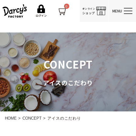
0
オンライン
MENU
ショップ
ログイン
CONCEPT
アイスのこだわり
HOME
CONCEPT
アイスのこだわり